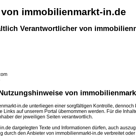
von immobilienmarkt-in.de
ltlich Verantwortlicher von immobilien
.com
5
Nutzungshinweise von immobilienmarkt
enmarkt-in.de unterliegen einer sorgfältigen Kontrolle, dennoch
rne Links auf unserem Portal übernommen werden. Für die Inhalt
nhaber der jeweiligen Seiten verantwortlich.
in.de dargelegten Texte und Informationen dürfen, auch auszugs
g durch den Anbieter von immobilienmarkt-in.de verbreitet oder 