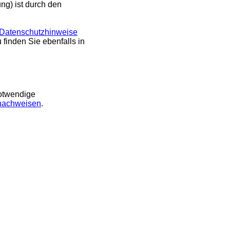
ng) ist durch den
Datenschutzhinweise
 finden Sie ebenfalls in
Notwendige
dnachweisen
.