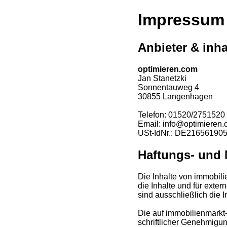
Impressum 
Anbieter & inha
optimieren.com
Jan Stanetzki
Sonnentauweg 4
30855 Langenhagen
Telefon: 01520/2751520
Email: info@optimieren
USt-IdNr.: DE21656190
Haftungs- und 
Die Inhalte von immobili
die Inhalte und für exte
sind ausschließlich die I
Die auf immobilienmarkt-
schriftlicher Genehmigun