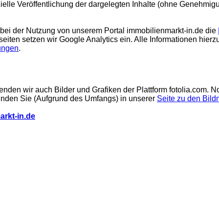
elle Veröffentlichung der dargelegten Inhalte (ohne Genehmigu
 bei der Nutzung von unserem Portal immobilienmarkt-in.de die
eiten setzen wir Google Analytics ein. Alle Informationen hierzu
ungen
.
nden wir auch Bilder und Grafiken der Plattform fotolia.com. 
inden Sie (Aufgrund des Umfangs) in unserer
Seite zu den Bil
rkt-in.de