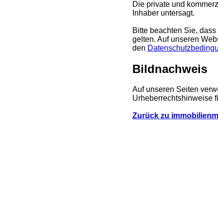
Die private und kommerzi
Inhaber untersagt.
Bitte beachten Sie, dass
gelten. Auf unseren Webs
den
Datenschutzbeding
Bildnachweis
Auf unseren Seiten verwe
Urheberrechtshinweise f
Zurück zu immobilienma