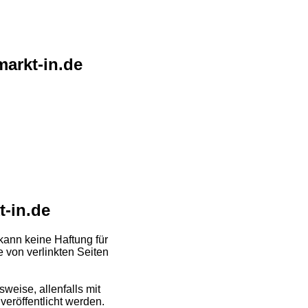
markt-in.de
-in.de
 kann keine Haftung für
e von verlinkten Seiten
weise, allenfalls mit
veröffentlicht werden.